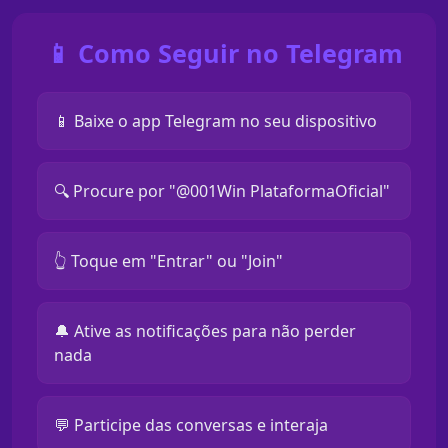
📱 Como Seguir no Telegram
📱 Baixe o app Telegram no seu dispositivo
🔍 Procure por "@001Win PlataformaOficial"
👆 Toque em "Entrar" ou "Join"
🔔 Ative as notificações para não perder
nada
💬 Participe das conversas e interaja