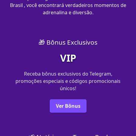
Brasil , você encontrará verdadeiros momentos de
adrenalina e diversão.
🎁 Bônus Exclusivos
VIP
Receba bônus exclusivos do Telegram,
promoções especiais e códigos promocionais
únicos!
Ver Bônus