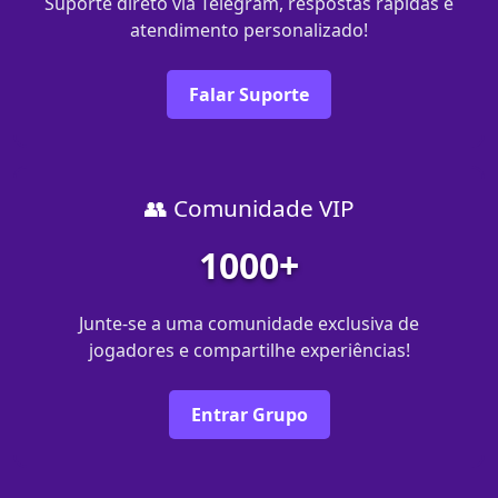
Suporte direto via Telegram, respostas rápidas e
atendimento personalizado!
Falar Suporte
👥 Comunidade VIP
1000+
Junte-se a uma comunidade exclusiva de
jogadores e compartilhe experiências!
Entrar Grupo