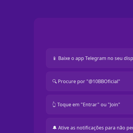
📱 Baixe o app Telegram no seu disp
🔍 Procure por "@10BBOficial"
👆 Toque em "Entrar" ou "Join"
🔔 Ative as notificações para não p