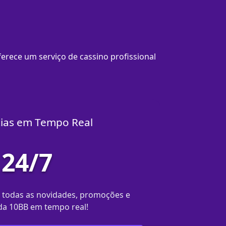
erece um serviço de cassino profissional
cias em Tempo Real
24/7
e todas as novidades, promoções e
da 10BB em tempo real!