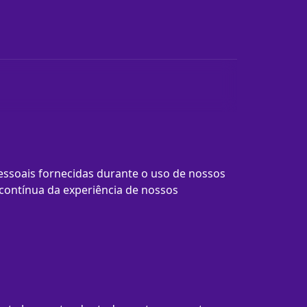
essoais fornecidas durante o uso de nossos
 contínua da experiência de nossos