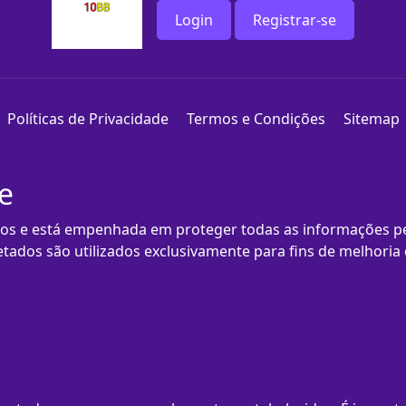
Login
Registrar-se
Políticas de Privacidade
Termos e Condições
Sitemap
de
rios e está empenhada em proteger todas as informações p
tados são utilizados exclusivamente para fins de melhoria