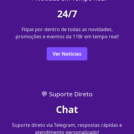
24/7
Fique por dentro de todas as novidades,
promoções e eventos da 11Br em tempo real!
Ver Notícias
💬 Suporte Direto
Chat
Suporte direto via Telegram, respostas rápidas e
atendimento personalizado!