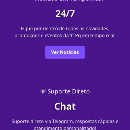
24/7
Fique por dentro de todas as novidades,
promoções e eventos da 11Pg em tempo real!
Ver Notícias
💬 Suporte Direto
Chat
Suporte direto via Telegram, respostas rápidas e
atendimento personalizado!