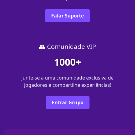
Falar Suporte
👥 Comunidade VIP
1000+
Junte-se a uma comunidade exclusiva de
jogadores e compartilhe experiências!
Entrar Grupo