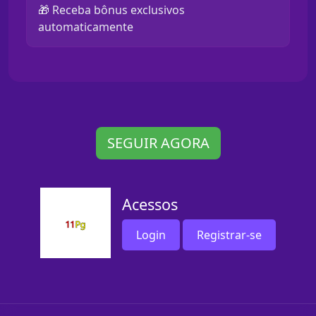
🎁 Receba bônus exclusivos
automaticamente
SEGUIR AGORA
Acessos
Login
Registrar-se