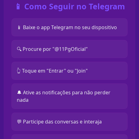
📱 Como Seguir no Telegram
📱 Baixe o app Telegram no seu dispositivo
🔍 Procure por "@11PgOficial"
👆 Toque em "Entrar" ou "Join"
🔔 Ative as notificações para não perder
nada
💬 Participe das conversas e interaja