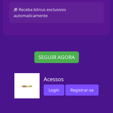
🎁 Receba bônus exclusivos
automaticamente
SEGUIR AGORA
Acessos
Login
Registrar-se