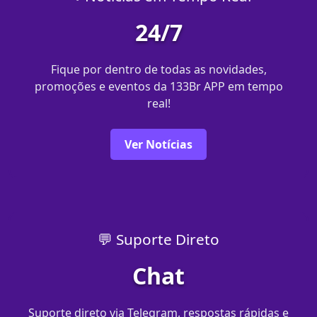
24/7
Fique por dentro de todas as novidades,
promoções e eventos da 133Br APP em tempo
real!
Ver Notícias
💬 Suporte Direto
Chat
Suporte direto via Telegram, respostas rápidas e