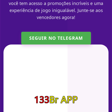
você tem acesso a promoções incríveis e uma
experiência de jogo inigualável. Junte-se aos
vencedores agora!
SEGUIR NO TELEGRAM