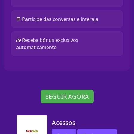
💬 Participe das conversas e interaja
🎁 Receba bônus exclusivos
automaticamente
SEGUIR AGORA
Acessos