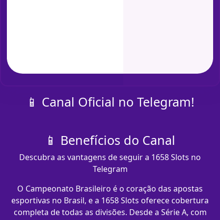
📱 Canal Oficial no Telegram!
📱 Benefícios do Canal
Descubra as vantagens de seguir a 1658 Slots no
Telegram
O Campeonato Brasileiro é o coração das apostas
esportivas no Brasil, e a 1658 Slots oferece cobertura
completa de todas as divisões. Desde a Série A, com