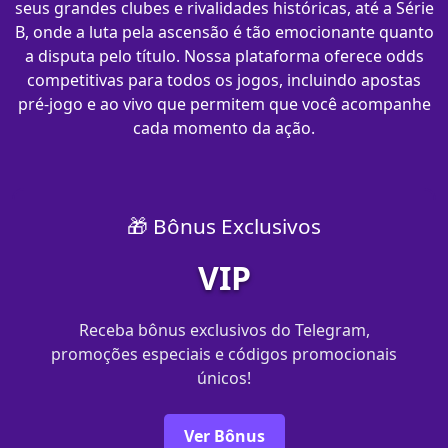
seus grandes clubes e rivalidades históricas, até a Série
B, onde a luta pela ascensão é tão emocionante quanto
a disputa pelo título. Nossa plataforma oferece odds
competitivas para todos os jogos, incluindo apostas
pré-jogo e ao vivo que permitem que você acompanhe
cada momento da ação.
🎁 Bônus Exclusivos
VIP
Receba bônus exclusivos do Telegram,
promoções especiais e códigos promocionais
únicos!
Ver Bônus