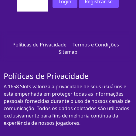
Login
Registrar-se
Políticas de Privacidade
Termos e Condições
Sitemap
Políticas de Privacidade
A 1658 Slots valoriza a privacidade de seus usuários e
está empenhada em proteger todas as informações
pessoais fornecidas durante o uso de nossos canais de
comunicação. Todos os dados coletados são utilizados
exclusivamente para fins de melhoria contínua da
experiência de nossos jogadores.