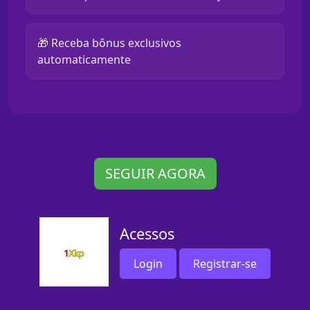
🎁 Receba bônus exclusivos
automaticamente
SEGUIR AGORA
Acessos
Login
Registrar-se