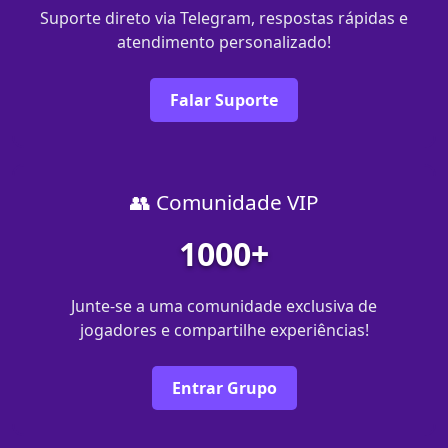
Suporte direto via Telegram, respostas rápidas e
atendimento personalizado!
Falar Suporte
👥 Comunidade VIP
1000+
Junte-se a uma comunidade exclusiva de
jogadores e compartilhe experiências!
Entrar Grupo