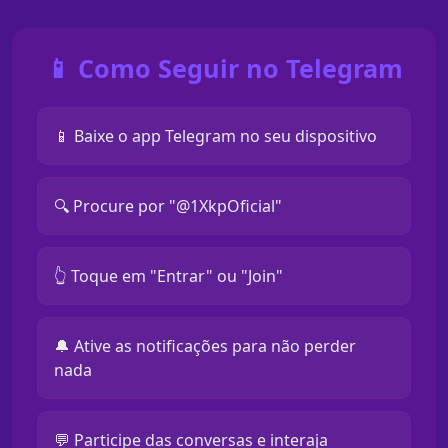
📱 Como Seguir no Telegram
📱 Baixe o app Telegram no seu dispositivo
🔍 Procure por "@1XkpOficial"
👆 Toque em "Entrar" ou "Join"
🔔 Ative as notificações para não perder
nada
💬 Participe das conversas e interaja