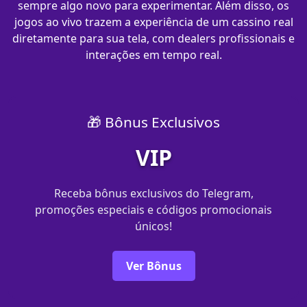
sempre algo novo para experimentar. Além disso, os
jogos ao vivo trazem a experiência de um cassino real
diretamente para sua tela, com dealers profissionais e
interações em tempo real.
🎁 Bônus Exclusivos
VIP
Receba bônus exclusivos do Telegram,
promoções especiais e códigos promocionais
únicos!
Ver Bônus