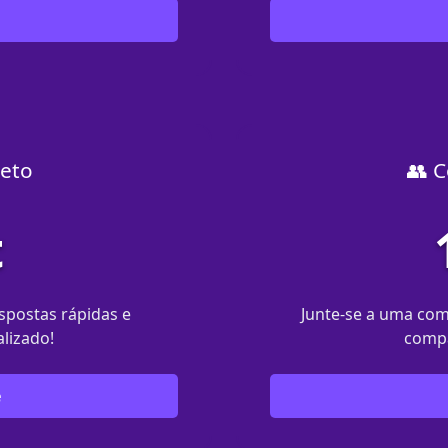
reto
👥 
t
espostas rápidas e
Junte-se a uma com
lizado!
compa
e