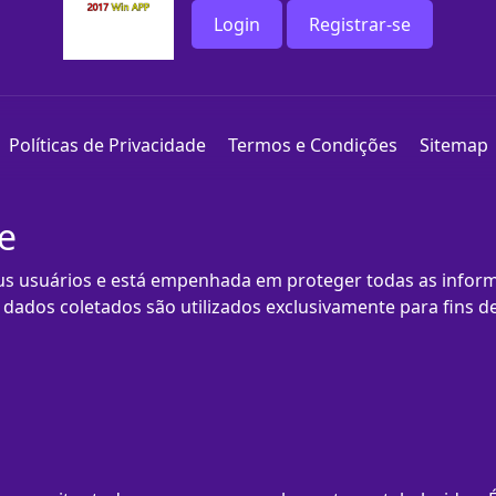
Login
Registrar-se
Políticas de Privacidade
Termos e Condições
Sitemap
de
eus usuários e está empenhada em proteger todas as infor
dados coletados são utilizados exclusivamente para fins d