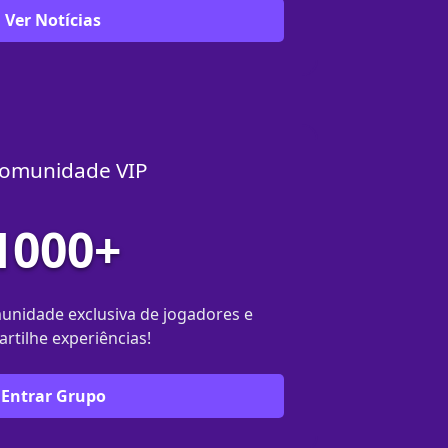
Ver Notícias
Comunidade VIP
1000+
unidade exclusiva de jogadores e
rtilhe experiências!
Entrar Grupo