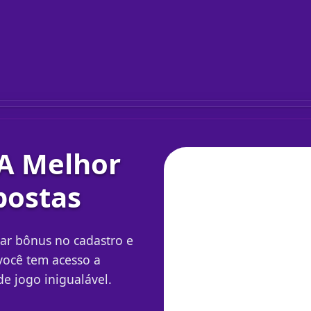
 A Melhor
postas
ar bônus no cadastro e
você tem acesso a
e jogo inigualável.