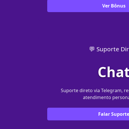
Ver Bônus
💬 Suporte Di
Cha
Suporte direto via Telegram, r
atendimento persona
Falar Suport