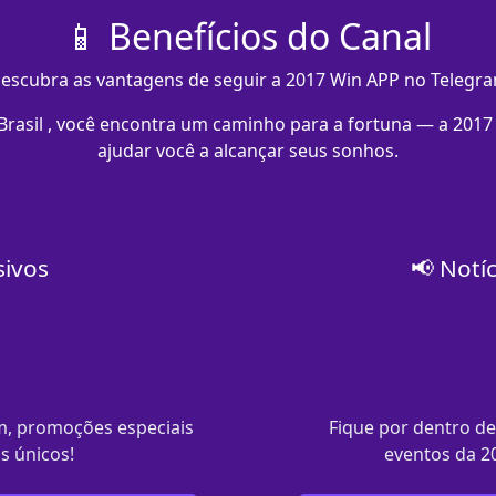
📱 Benefícios do Canal
escubra as vantagens de seguir a 2017 Win APP no Telegr
rasil , você encontra um caminho para a fortuna — a 2017
ajudar você a alcançar seus sonhos.
sivos
📢 Notí
m, promoções especiais
Fique por dentro d
s únicos!
eventos da 2