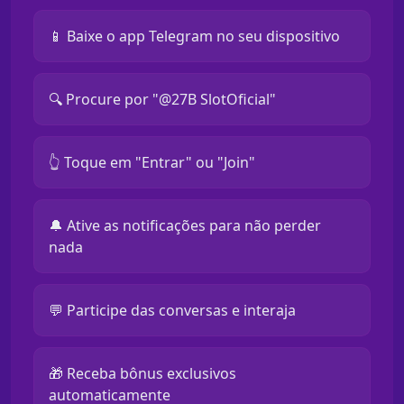
📱 Baixe o app Telegram no seu dispositivo
🔍 Procure por "@27B SlotOficial"
👆 Toque em "Entrar" ou "Join"
🔔 Ative as notificações para não perder
nada
💬 Participe das conversas e interaja
🎁 Receba bônus exclusivos
automaticamente