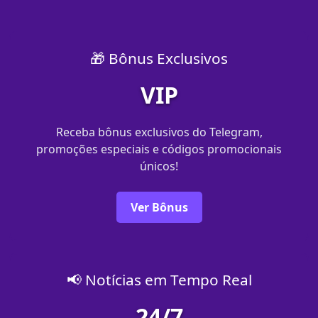
🎁 Bônus Exclusivos
VIP
Receba bônus exclusivos do Telegram,
promoções especiais e códigos promocionais
únicos!
Ver Bônus
📢 Notícias em Tempo Real
24/7