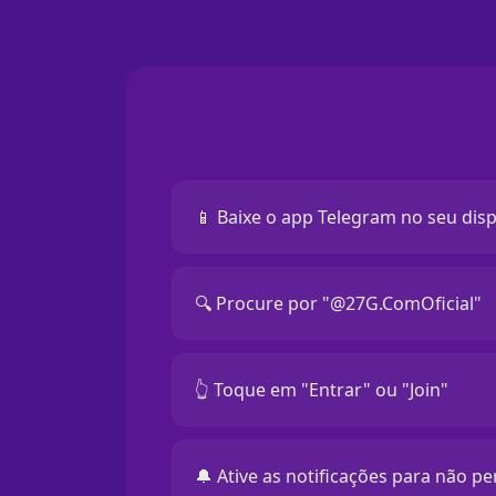
📱 Baixe o app Telegram no seu disp
🔍 Procure por "@27G.ComOficial"
👆 Toque em "Entrar" ou "Join"
🔔 Ative as notificações para não p