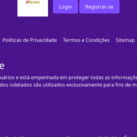
Login
Registrar-se
Políticas de Privacidade
Termos e Condições
Sitemap
de
usuários e está empenhada em proteger todas as informaçõe
os coletados são utilizados exclusivamente para fins de m