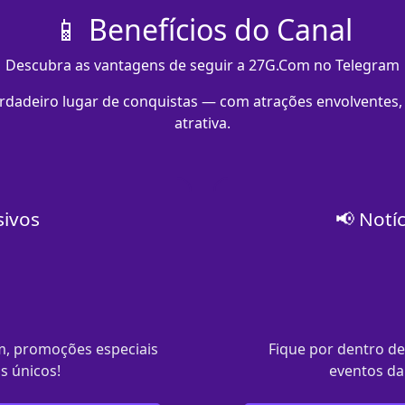
📱 Benefícios do Canal
Descubra as vantagens de seguir a 27G.Com no Telegram
dadeiro lugar de conquistas — com atrações envolventes, a
atrativa.
sivos
📢 Notí
m, promoções especiais
Fique por dentro d
s únicos!
eventos da