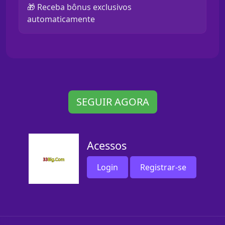
🎁 Receba bônus exclusivos
automaticamente
SEGUIR AGORA
Acessos
Login
Registrar-se