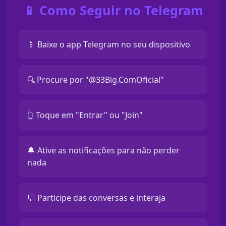
📱 Como Seguir no Telegram
📱 Baixe o app Telegram no seu dispositivo
🔍 Procure por "@33Big.ComOficial"
👆 Toque em "Entrar" ou "Join"
🔔 Ative as notificações para não perder
nada
💬 Participe das conversas e interaja