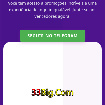
você tem acesso a promoções incríveis e uma
experiência de jogo inigualável. Junte-se aos
vencedores agora!
SEGUIR NO TELEGRAM