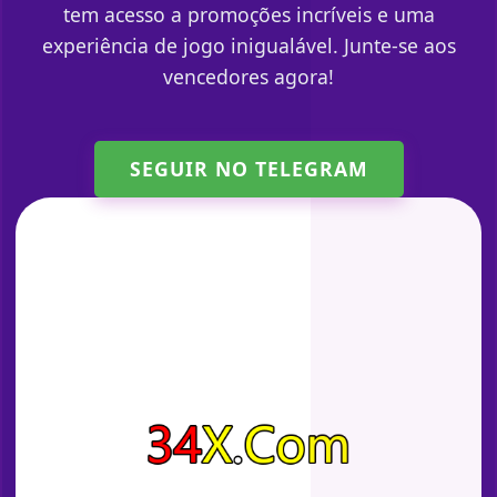
tem acesso a promoções incríveis e uma
experiência de jogo inigualável. Junte-se aos
vencedores agora!
SEGUIR NO TELEGRAM