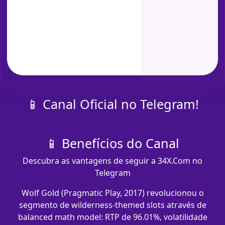
📱 Canal Oficial no Telegram!
📱 Benefícios do Canal
Descubra as vantagens de seguir a 34X.Com no
Telegram
Wolf Gold (Pragmatic Play, 2017) revolucionou o
segmento de wilderness-themed slots através de
balanced math model: RTP de 96.01%, volatilidade