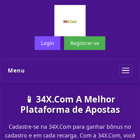
Login
Registrar-se
Menu
📱 34X.Com A Melhor
Plataforma de Apostas
Cadastre-se na 34X.Com para ganhar bônus no
cadastro e em cada recarga. Com a 34X.Com, você