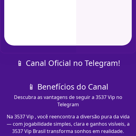
📱 Canal Oficial no Telegram!
📱 Benefícios do Canal
Descubra as vantagens de seguir a 3537 Vip no
Telegram
Na 3537 Vip , você reencontra a diversão pura da vida
— com jogabilidade simples, clara e ganhos visíveis, a
3537 Vip Brasil transforma sonhos em realidade.