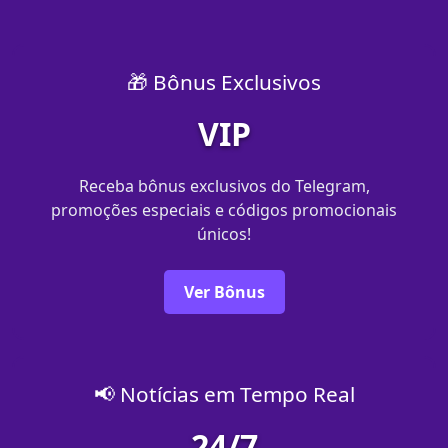
🎁 Bônus Exclusivos
VIP
Receba bônus exclusivos do Telegram,
promoções especiais e códigos promocionais
únicos!
Ver Bônus
📢 Notícias em Tempo Real
24/7