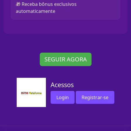
🎁 Receba bônus exclusivos
automaticamente
SEGUIR AGORA
Acessos
Login
Registrar-se