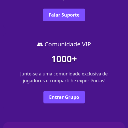
Falar Suporte
👥 Comunidade VIP
1000+
Junte-se a uma comunidade exclusiva de
jogadores e compartilhe experiências!
Entrar Grupo