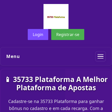
Login
Registrar-se
Menu
📱 35733 Plataforma A Melhor
Plataforma de Apostas
Cadastre-se na 35733 Plataforma para ganhar
bônus no cadastro e em cada recarga. Com a