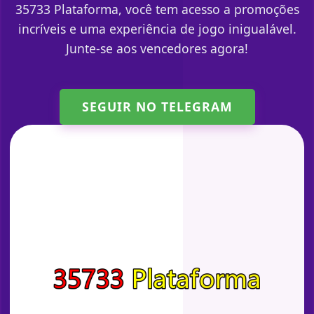
35733 Plataforma, você tem acesso a promoções
incríveis e uma experiência de jogo inigualável.
Junte-se aos vencedores agora!
SEGUIR NO TELEGRAM