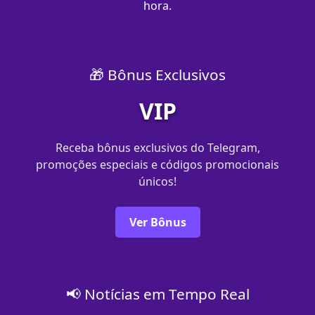
hora.
🎁 Bônus Exclusivos
VIP
Receba bônus exclusivos do Telegram,
promoções especiais e códigos promocionais
únicos!
Ver Bônus
📢 Notícias em Tempo Real