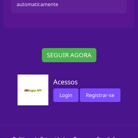
automaticamente
SEGUIR AGORA
Acessos
Login
Registrar-se