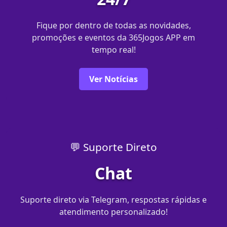
Fique por dentro de todas as novidades,
promoções e eventos da 365Jogos APP em
tempo real!
Ver Notícias
💬 Suporte Direto
Chat
Suporte direto via Telegram, respostas rápidas e
atendimento personalizado!