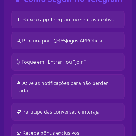
📱 Baixe o app Telegram no seu dispositivo
🔍 Procure por "@365Jogos APPOficial"
👆 Toque em "Entrar" ou "Join"
🔔 Ative as notificações para não perder
nada
💬 Participe das conversas e interaja
🎁 Receba bônus exclusivos