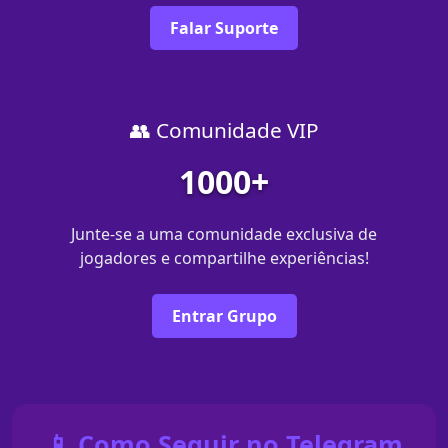
Falar Suporte
👥 Comunidade VIP
1000+
Junte-se a uma comunidade exclusiva de
jogadores e compartilhe experiências!
Entrar Grupo
📱 Como Seguir no Telegram