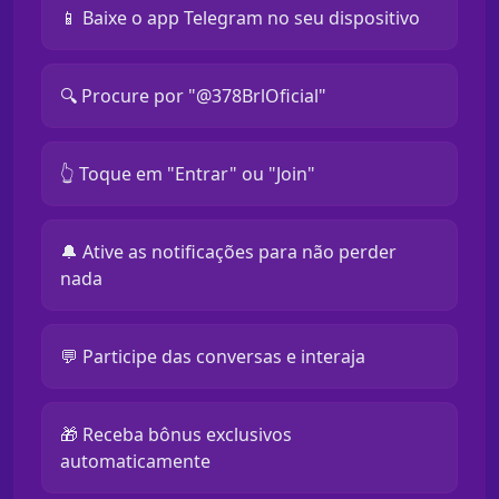
📱 Baixe o app Telegram no seu dispositivo
🔍 Procure por "@378BrlOficial"
👆 Toque em "Entrar" ou "Join"
🔔 Ative as notificações para não perder
nada
💬 Participe das conversas e interaja
🎁 Receba bônus exclusivos
automaticamente