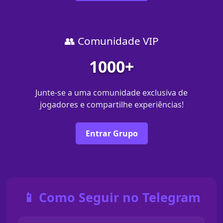
👥 Comunidade VIP
1000+
Junte-se a uma comunidade exclusiva de
jogadores e compartilhe experiências!
Entrar Grupo
📱 Como Seguir no Telegram