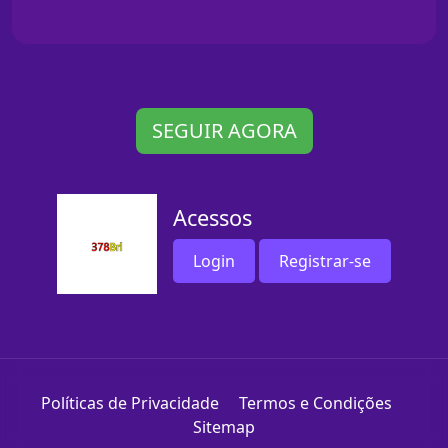
SEGUIR AGORA
Acessos
Login
Registrar-se
Políticas de Privacidade
Termos e Condições
Sitemap