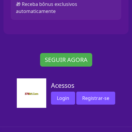
🎁 Receba bônus exclusivos
automaticamente
SEGUIR AGORA
Acessos
Login
Registrar-se