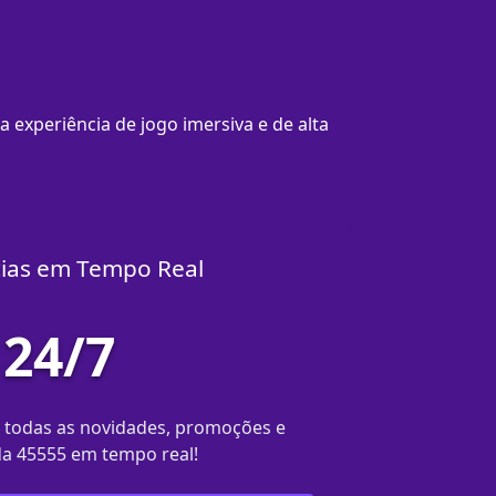
a experiência de jogo imersiva e de alta
cias em Tempo Real
24/7
e todas as novidades, promoções e
da 45555 em tempo real!