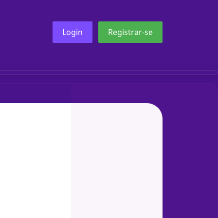
Login
Registrar-se