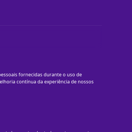
pessoais fornecidas durante o uso de
elhoria contínua da experiência de nossos