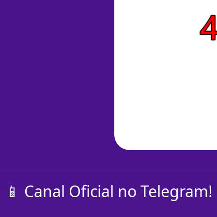
📱 Canal Oficial no Telegram!