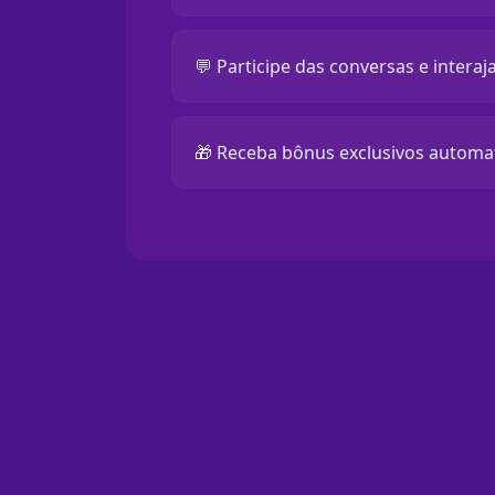
💬 Participe das conversas e interaj
🎁 Receba bônus exclusivos autom