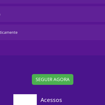
a
aticamente
SEGUIR AGORA
Acessos