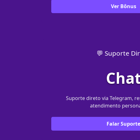
Ver Bônus
💬 Suporte Di
Cha
Suporte direto via Telegram, r
atendimento persona
Falar Suport