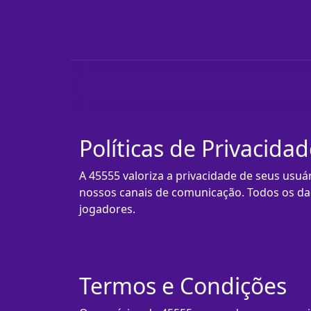
Políticas de Privacida
A 45555 valoriza a privacidade de seus usu
nossos canais de comunicação. Todos os dad
jogadores.
Termos e Condições