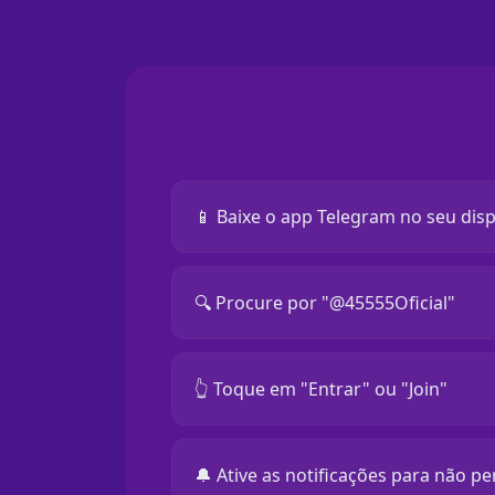
📱 Baixe o app Telegram no seu disp
🔍 Procure por "@45555Oficial"
👆 Toque em "Entrar" ou "Join"
🔔 Ative as notificações para não p