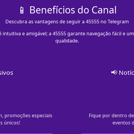
📱 Benefícios do Canal
Descubra as vantagens de seguir a 45555 no Telegram
é intuitiva e amigável; a 45555 garante navegação fácil e um
qualidade.
sivos
📢 Notí
m, promoções especiais
Fique por dentro d
s únicos!
eventos 