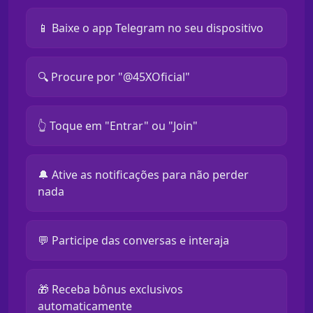
📱 Baixe o app Telegram no seu dispositivo
🔍 Procure por "@45XOficial"
👆 Toque em "Entrar" ou "Join"
🔔 Ative as notificações para não perder
nada
💬 Participe das conversas e interaja
🎁 Receba bônus exclusivos
automaticamente