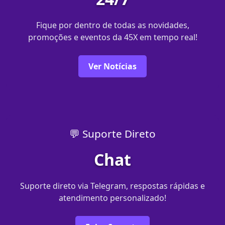
Fique por dentro de todas as novidades,
promoções e eventos da 45X em tempo real!
Ver Notícias
💬 Suporte Direto
Chat
Suporte direto via Telegram, respostas rápidas e
atendimento personalizado!