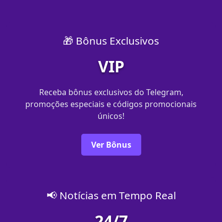
🎁 Bônus Exclusivos
VIP
Receba bônus exclusivos do Telegram,
promoções especiais e códigos promocionais
únicos!
Ver Bônus
📢 Notícias em Tempo Real
24/7