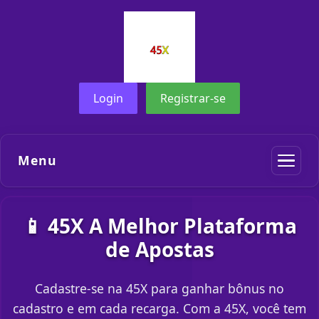
Login
Registrar-se
Menu
📱 45X A Melhor Plataforma
de Apostas
Cadastre-se na 45X para ganhar bônus no
cadastro e em cada recarga. Com a 45X, você tem