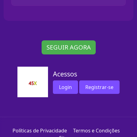
SEGUIR AGORA
Acessos
Login
Registrar-se
Políticas de Privacidade
Termos e Condições