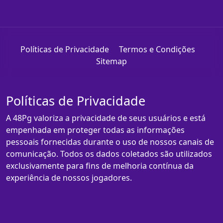
Políticas de Privacidade
Termos e Condições
Sitemap
Políticas de Privacidade
A 48Pg valoriza a privacidade de seus usuários e está
empenhada em proteger todas as informações
pessoais fornecidas durante o uso de nossos canais de
comunicação. Todos os dados coletados são utilizados
exclusivamente para fins de melhoria contínua da
experiência de nossos jogadores.