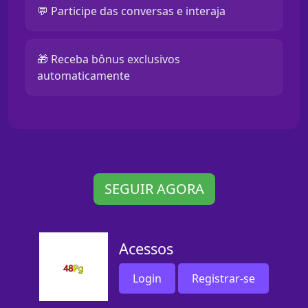
💬 Participe das conversas e interaja
🎁 Receba bônus exclusivos
automaticamente
SEGUIR AGORA
Acessos
Login
Registrar-se