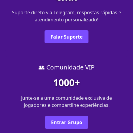
Suporte direto via Telegram, respostas rápidas e
atendimento personalizado!
Falar Suporte
👥 Comunidade VIP
1000+
Junte-se a uma comunidade exclusiva de
jogadores e compartilhe experiências!
Entrar Grupo