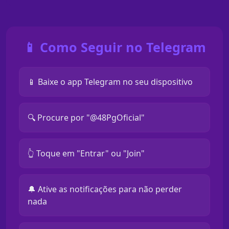
📱 Como Seguir no Telegram
📱 Baixe o app Telegram no seu dispositivo
🔍 Procure por "@48PgOficial"
👆 Toque em "Entrar" ou "Join"
🔔 Ative as notificações para não perder
nada