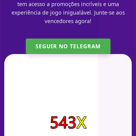
tem acesso a promoções incríveis e uma
experiência de jogo inigualável. Junte-se aos
vencedores agora!
SEGUIR NO TELEGRAM