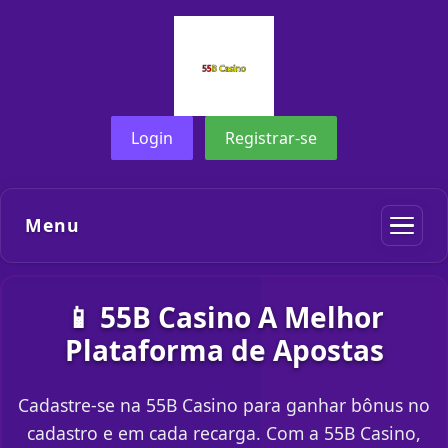
Login
Registrar-se
Menu
📱 55B Casino A Melhor
Plataforma de Apostas
Cadastre-se na 55B Casino para ganhar bônus no
cadastro e em cada recarga. Com a 55B Casino,