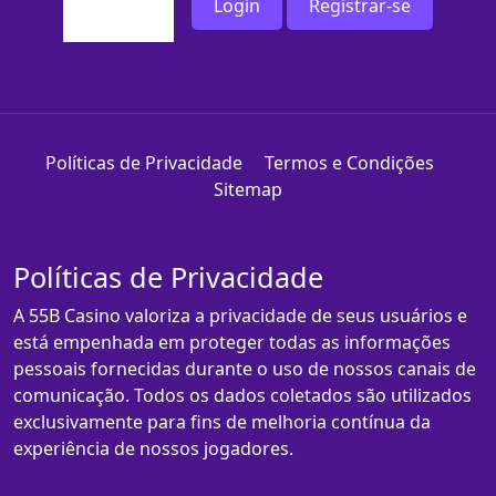
Login
Registrar-se
Políticas de Privacidade
Termos e Condições
Sitemap
Políticas de Privacidade
A 55B Casino valoriza a privacidade de seus usuários e
está empenhada em proteger todas as informações
pessoais fornecidas durante o uso de nossos canais de
comunicação. Todos os dados coletados são utilizados
exclusivamente para fins de melhoria contínua da
experiência de nossos jogadores.