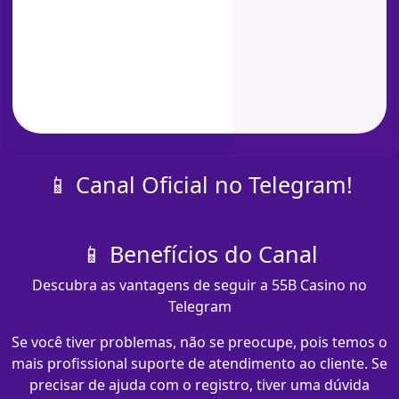
📱 Canal Oficial no Telegram!
📱 Benefícios do Canal
Descubra as vantagens de seguir a 55B Casino no
Telegram
Se você tiver problemas, não se preocupe, pois temos o
mais profissional suporte de atendimento ao cliente. Se
precisar de ajuda com o registro, tiver uma dúvida