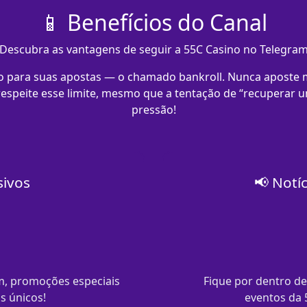
📱 Benefícios do Canal
Descubra as vantagens de seguir a 55C Casino no Telegra
o para suas apostas — o chamado bankroll. Nunca aposte ma
respeite esse limite, mesmo que a tentação de “recuperar u
pressão!
sivos
📢 Notí
m, promoções especiais
Fique por dentro d
s únicos!
eventos da 