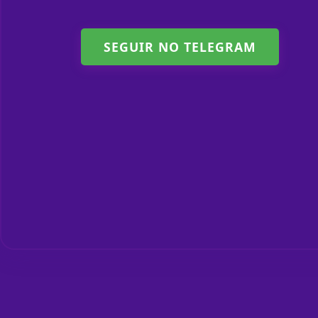
SEGUIR NO TELEGRAM