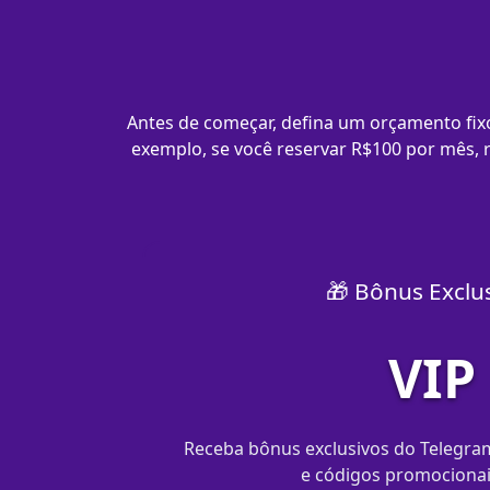
Antes de começar, defina um orçamento fix
exemplo, se você reservar R$100 por mês, 
🎁 Bônus Exclu
VIP
Receba bônus exclusivos do Telegra
e códigos promocionai