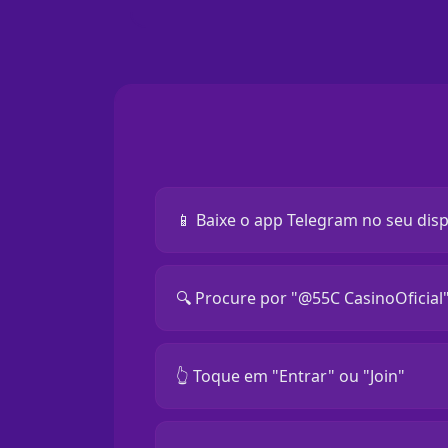
📱 Baixe o app Telegram no seu disp
🔍 Procure por "@55C CasinoOficial
👆 Toque em "Entrar" ou "Join"