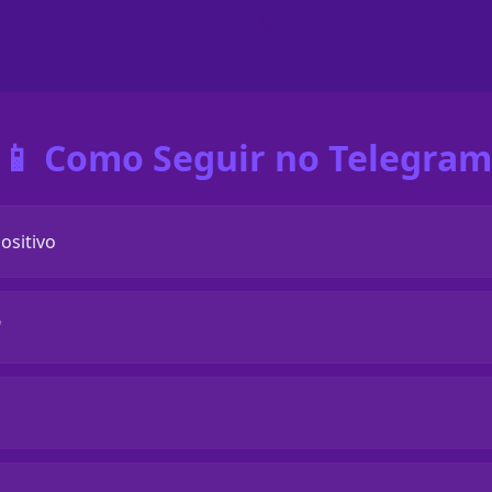
📱 Como Seguir no Telegram
ositivo
"