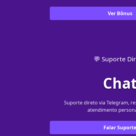
Ver Bônus
💬 Suporte Di
Cha
Suporte direto via Telegram, r
atendimento persona
Falar Suport