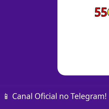
📱 Canal Oficial no Telegram!