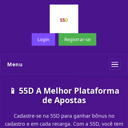
Login
Registrar-se
Menu
📱 55D A Melhor Plataforma
de Apostas
Cadastre-se na 55D para ganhar bônus no
cadastro e em cada recarga. Com a 55D, você tem