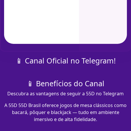
📱 Canal Oficial no Telegram!
📱 Benefícios do Canal
Descubra as vantagens de seguir a 55D no Telegram
A 55D 55D Brasil oferece jogos de mesa clássicos como
bacará, pôquer e blackjack — tudo em ambiente
imersivo e de alta fidelidade.