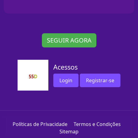
SEGUIR AGORA
Acessos
Login
Registrar-se
Políticas de Privacidade
Termos e Condições
Sitemap