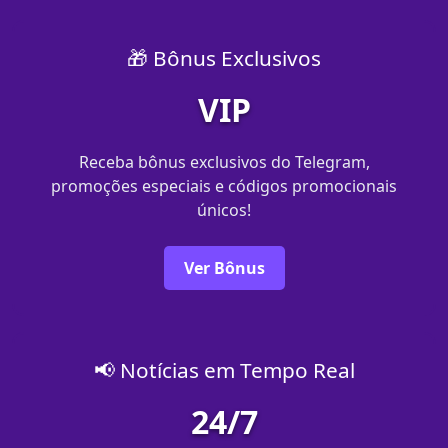
🎁 Bônus Exclusivos
VIP
Receba bônus exclusivos do Telegram,
promoções especiais e códigos promocionais
únicos!
Ver Bônus
📢 Notícias em Tempo Real
24/7