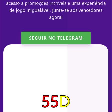
acesso a promoções incríveis e uma experiência
de jogo inigualável. Junte-se aos vencedores
agora!
SEGUIR NO TELEGRAM