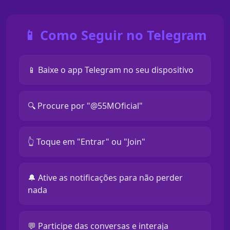
📱 Como Seguir no Telegram
📱 Baixe o app Telegram no seu dispositivo
🔍 Procure por "@55MOficial"
👆 Toque em "Entrar" ou "Join"
🔔 Ative as notificações para não perder
nada
💬 Participe das conversas e interaja