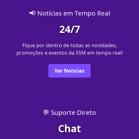
📢 Notícias em Tempo Real
24/7
Fique por dentro de todas as novidades,
promoções e eventos da 55M em tempo real!
Ver Notícias
💬 Suporte Direto
Chat