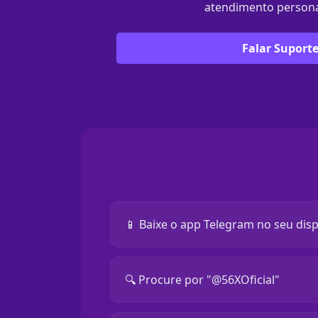
atendimento persona
Falar Suport
📱 Baixe o app Telegram no seu disp
🔍 Procure por "@56XOficial"