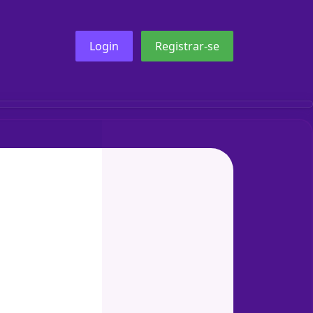
Login
Registrar-se