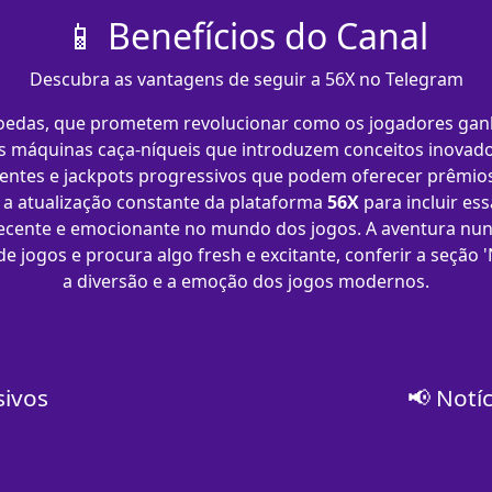
📱 Benefícios do Canal
Descubra as vantagens de seguir a 56X no Telegram
oedas, que prometem revolucionar como os jogadores ganha
vas máquinas caça-níqueis que introduzem conceitos inov
ntes e jackpots progressivos que podem oferecer prêmios i
, a atualização constante da plataforma
56X
para incluir es
ecente e emocionante no mundo dos jogos. A aventura nun
e jogos e procura algo fresh e excitante, conferir a seção 
a diversão e a emoção dos jogos modernos.
sivos
📢 Notí