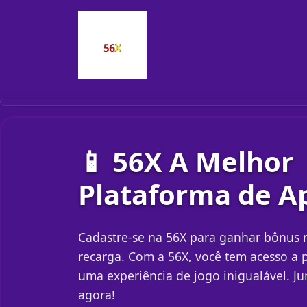
📱 56X A Melhor
Plataforma de A
Cadastre-se na 56X para ganhar bônus 
recarga. Com a 56X, você tem acesso a 
uma experiência de jogo inigualável. J
agora!