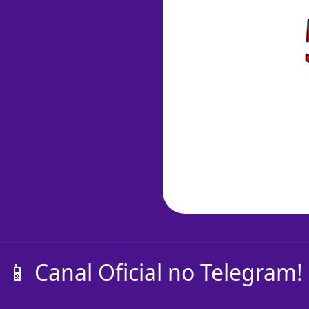
📱 Canal Oficial no Telegram!