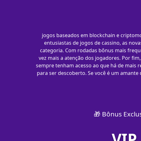
jogos baseados em blockchain e criptom
entusiastas de jogos de cassino, as no
categoria. Com rodadas bônus mais freque
vez mais a atenção dos jogadores. Por fim
sempre tenham acesso ao que há de mais r
para ser descoberto. Se você é um amante d
🎁 Bônus Exclu
VIP