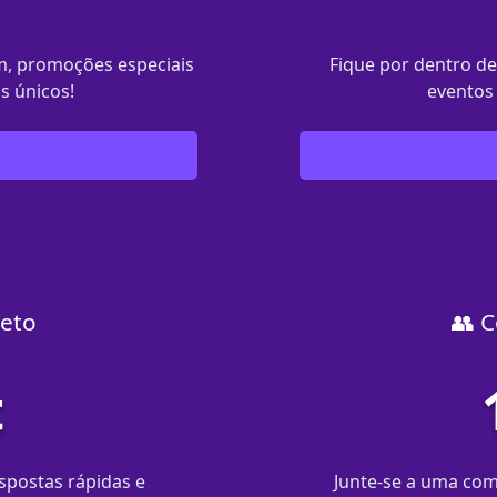
m, promoções especiais
Fique por dentro d
s únicos!
eventos
reto
👥 
t
espostas rápidas e
Junte-se a uma com