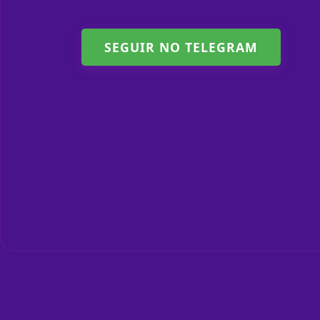
SEGUIR NO TELEGRAM