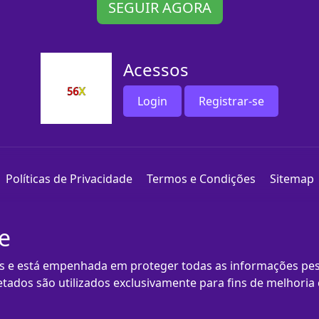
SEGUIR AGORA
Acessos
Login
Registrar-se
Políticas de Privacidade
Termos e Condições
Sitemap
de
ios e está empenhada em proteger todas as informações pe
tados são utilizados exclusivamente para fins de melhoria