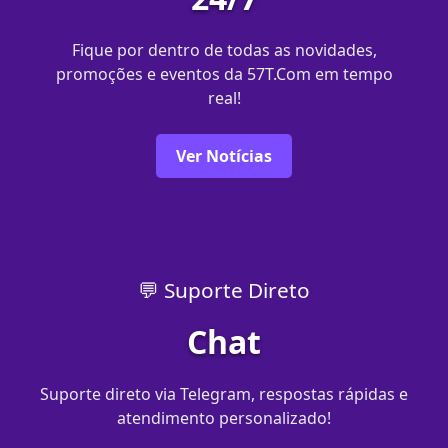
Fique por dentro de todas as novidades,
promoções e eventos da 57T.Com em tempo
real!
Ver Notícias
💬 Suporte Direto
Chat
Suporte direto via Telegram, respostas rápidas e
atendimento personalizado!