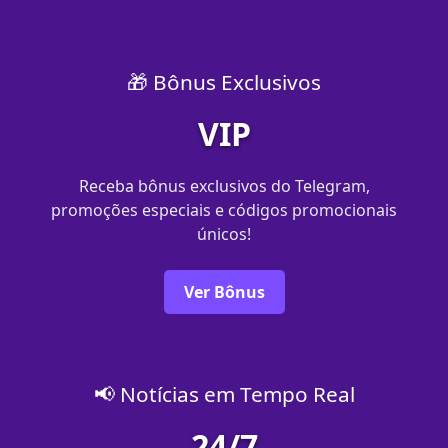
🎁 Bônus Exclusivos
VIP
Receba bônus exclusivos do Telegram,
promoções especiais e códigos promocionais
únicos!
Ver Bônus
📢 Notícias em Tempo Real
24/7