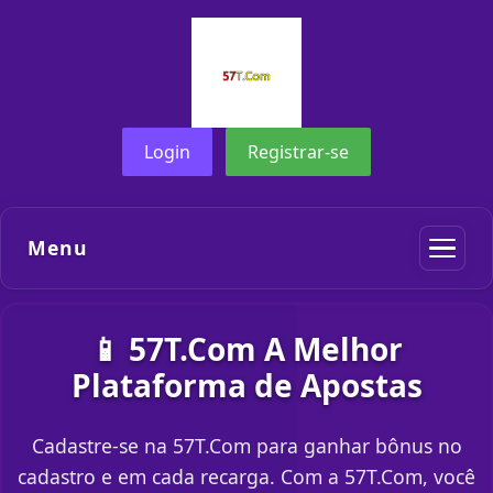
Login
Registrar-se
Menu
📱 57T.Com A Melhor
Plataforma de Apostas
Cadastre-se na 57T.Com para ganhar bônus no
cadastro e em cada recarga. Com a 57T.Com, você