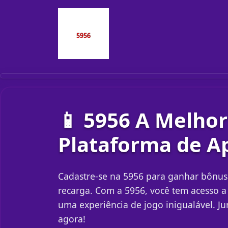
📱 5956 A Melhor
Plataforma de A
Cadastre-se na 5956 para ganhar bônus
recarga. Com a 5956, você tem acesso a
uma experiência de jogo inigualável. J
agora!