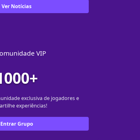
Ver Notícias
Comunidade VIP
1000+
unidade exclusiva de jogadores e
rtilhe experiências!
Entrar Grupo