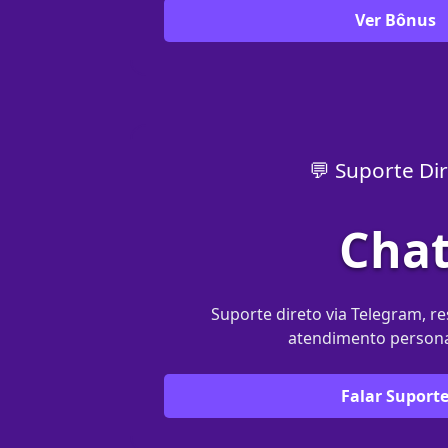
Ver Bônus
💬 Suporte Di
Cha
Suporte direto via Telegram, r
atendimento persona
Falar Suport