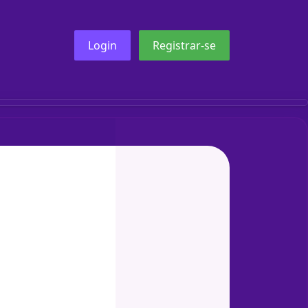
Login
Registrar-se