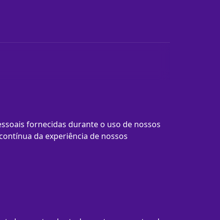
essoais fornecidas durante o uso de nossos
 contínua da experiência de nossos