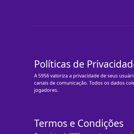
Políticas de Privacida
A 5956 valoriza a privacidade de seus usuá
canais de comunicação. Todos os dados cole
jogadores.
Termos e Condições