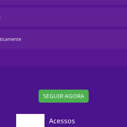
a
aticamente
SEGUIR AGORA
Acessos