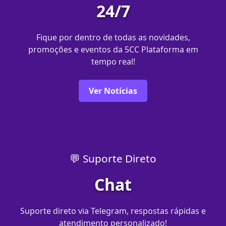
24/7
Fique por dentro de todas as novidades,
promoções e eventos da 5CC Plataforma em
tempo real!
Ver Notícias
💬 Suporte Direto
Chat
Suporte direto via Telegram, respostas rápidas e
atendimento personalizado!