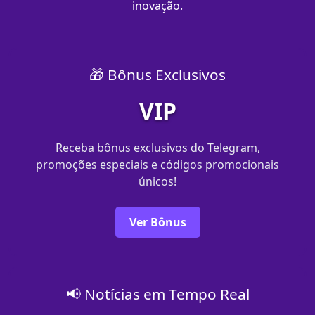
inovação.
🎁 Bônus Exclusivos
VIP
Receba bônus exclusivos do Telegram,
promoções especiais e códigos promocionais
únicos!
Ver Bônus
📢 Notícias em Tempo Real