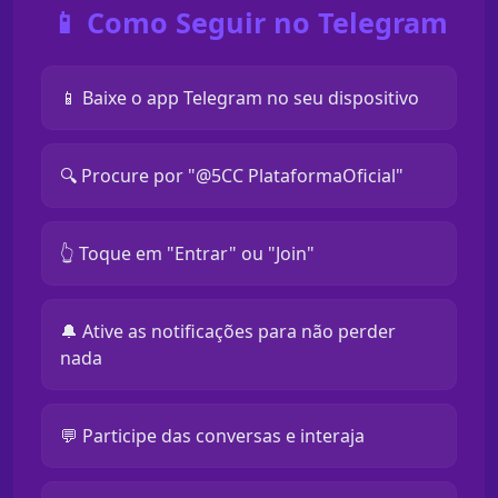
📱 Como Seguir no Telegram
📱 Baixe o app Telegram no seu dispositivo
🔍 Procure por "@5CC PlataformaOficial"
👆 Toque em "Entrar" ou "Join"
🔔 Ative as notificações para não perder
nada
💬 Participe das conversas e interaja