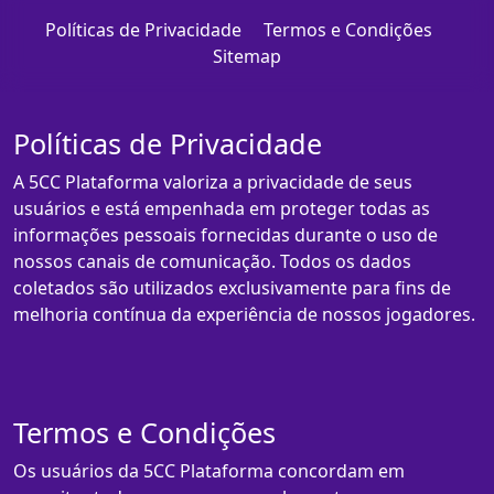
Políticas de Privacidade
Termos e Condições
Sitemap
Políticas de Privacidade
A 5CC Plataforma valoriza a privacidade de seus
usuários e está empenhada em proteger todas as
informações pessoais fornecidas durante o uso de
nossos canais de comunicação. Todos os dados
coletados são utilizados exclusivamente para fins de
melhoria contínua da experiência de nossos jogadores.
Termos e Condições
Os usuários da 5CC Plataforma concordam em