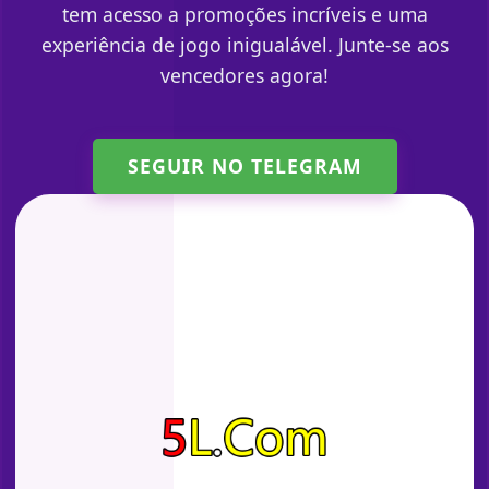
tem acesso a promoções incríveis e uma
experiência de jogo inigualável. Junte-se aos
vencedores agora!
SEGUIR NO TELEGRAM