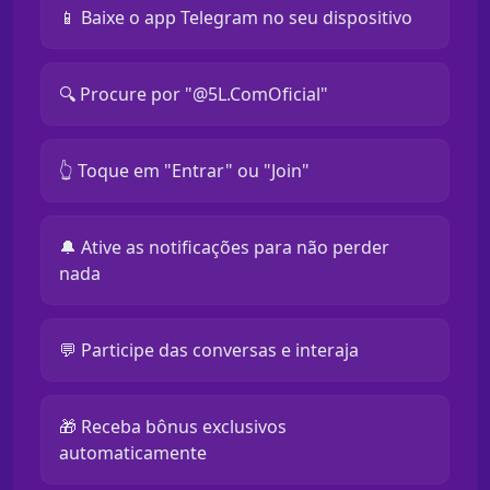
📱 Baixe o app Telegram no seu dispositivo
🔍 Procure por "@5L.ComOficial"
👆 Toque em "Entrar" ou "Join"
🔔 Ative as notificações para não perder
nada
💬 Participe das conversas e interaja
🎁 Receba bônus exclusivos
automaticamente