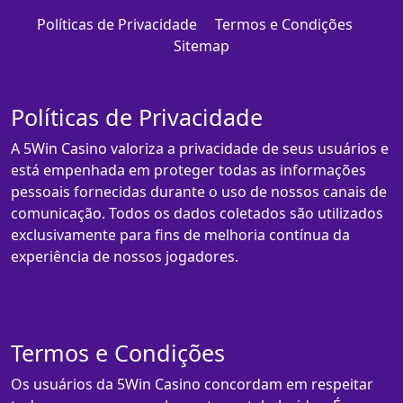
Políticas de Privacidade
Termos e Condições
Sitemap
Políticas de Privacidade
A 5Win Casino valoriza a privacidade de seus usuários e
está empenhada em proteger todas as informações
pessoais fornecidas durante o uso de nossos canais de
comunicação. Todos os dados coletados são utilizados
exclusivamente para fins de melhoria contínua da
experiência de nossos jogadores.
Termos e Condições
Os usuários da 5Win Casino concordam em respeitar