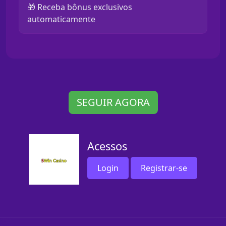
🎁 Receba bônus exclusivos
automaticamente
SEGUIR AGORA
Acessos
Login
Registrar-se