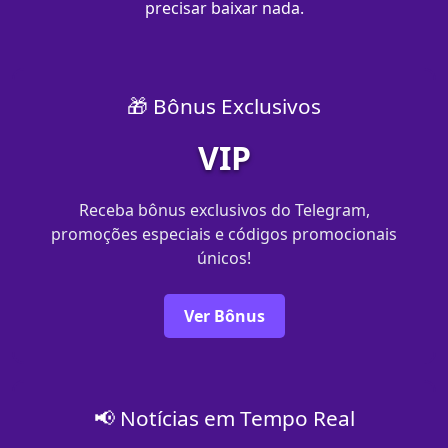
precisar baixar nada.
🎁 Bônus Exclusivos
VIP
Receba bônus exclusivos do Telegram,
promoções especiais e códigos promocionais
únicos!
Ver Bônus
📢 Notícias em Tempo Real