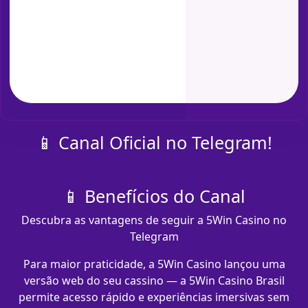
📱 Canal Oficial no Telegram!
📱 Benefícios do Canal
Descubra as vantagens de seguir a 5Win Casino no
Telegram
Para maior praticidade, a 5Win Casino lançou uma
versão web do seu cassino — a 5Win Casino Brasil
permite acesso rápido e experiências imersivas sem