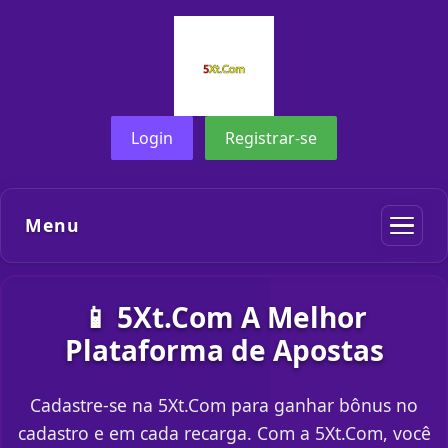
Login
Registrar-se
Menu
📱 5Xt.Com A Melhor
Plataforma de Apostas
Cadastre-se na 5Xt.Com para ganhar bônus no
cadastro e em cada recarga. Com a 5Xt.Com, você