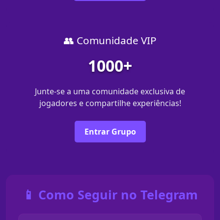
👥 Comunidade VIP
1000+
Junte-se a uma comunidade exclusiva de
jogadores e compartilhe experiências!
Entrar Grupo
📱 Como Seguir no Telegram