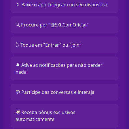
📱 Baixe o app Telegram no seu dispositivo
🔍 Procure por "@5Xt.ComOficial"
👆 Toque em "Entrar" ou "Join"
🔔 Ative as notificações para não perder
nada
💬 Participe das conversas e interaja
🎁 Receba bônus exclusivos
automaticamente