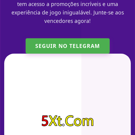
tem acesso a promoções incríveis e uma
experiência de jogo inigualável. Junte-se aos
vencedores agora!
SEGUIR NO TELEGRAM