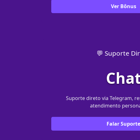
Ver Bônus
💬 Suporte Di
Cha
Suporte direto via Telegram, r
atendimento persona
Falar Suport