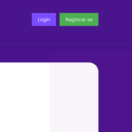
Login
Registrar-se