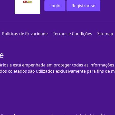
Login
Registrar-se
Políticas de Privacidade
Termos e Condições
Sitemap
de
uários e está empenhada em proteger todas as informações
os coletados são utilizados exclusivamente para fins de m