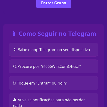
Entrar Grupo
📱 Como Seguir no Telegram
📱 Baixe o app Telegram no seu dispositivo
🔍 Procure por "@666Win.ComOficial"
👆 Toque em "Entrar" ou "Join"
🔔 Ative as notificações para não perder
nada