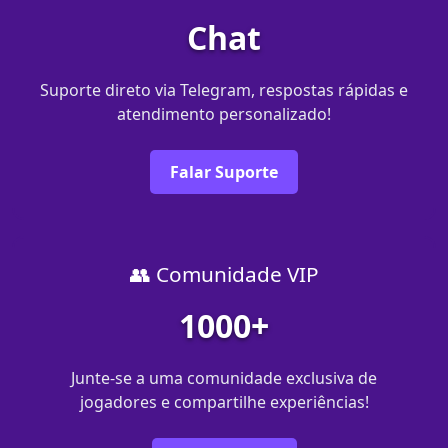
Chat
Suporte direto via Telegram, respostas rápidas e
atendimento personalizado!
Falar Suporte
👥 Comunidade VIP
1000+
Junte-se a uma comunidade exclusiva de
jogadores e compartilhe experiências!