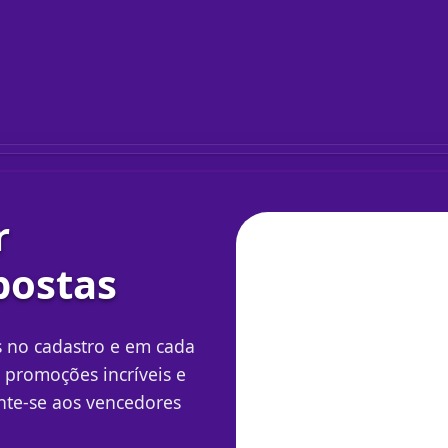
r
postas
s no cadastro e em cada
 promoções incríveis e
unte-se aos vencedores