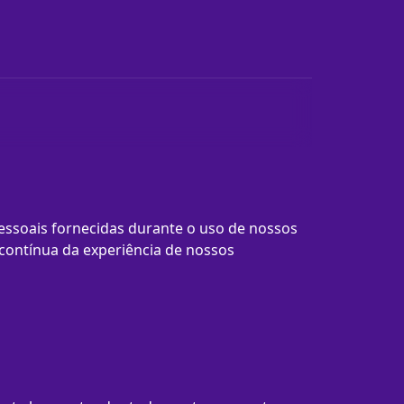
essoais fornecidas durante o uso de nossos
 contínua da experiência de nossos