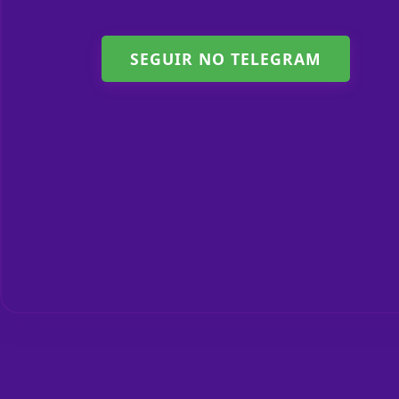
SEGUIR NO TELEGRAM