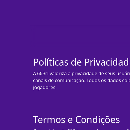
Políticas de Privacida
A 66Brl valoriza a privacidade de seus usu
canais de comunicação. Todos os dados cole
jogadores.
Termos e Condições