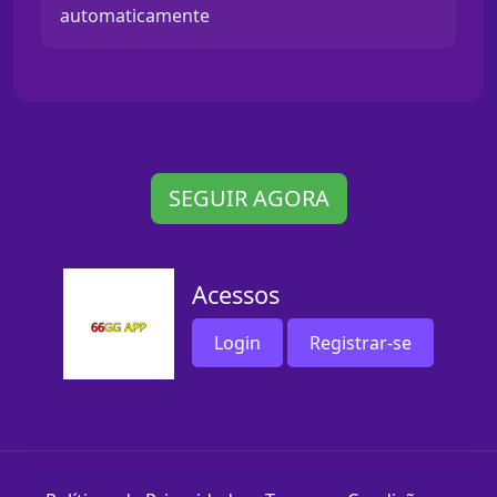
automaticamente
SEGUIR AGORA
Acessos
Login
Registrar-se