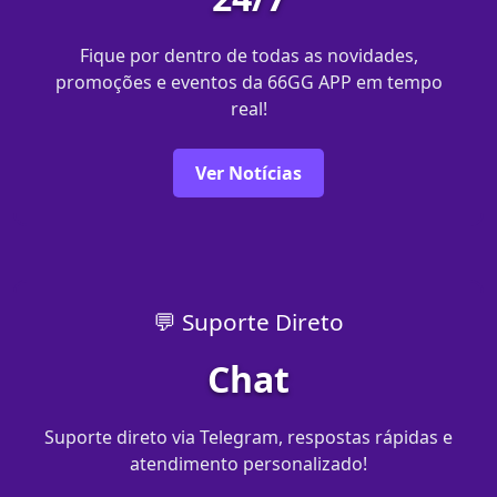
Fique por dentro de todas as novidades,
promoções e eventos da 66GG APP em tempo
real!
Ver Notícias
💬 Suporte Direto
Chat
Suporte direto via Telegram, respostas rápidas e
atendimento personalizado!