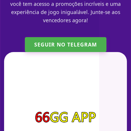
você tem acesso a promoções incríveis e uma
experiência de jogo inigualável. Junte-se aos
vencedores agora!
SEGUIR NO TELEGRAM