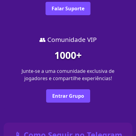
Falar Suporte
👥 Comunidade VIP
1000+
Junte-se a uma comunidade exclusiva de
jogadores e compartilhe experiências!
Entrar Grupo
📱 Como Seguir no Telegram