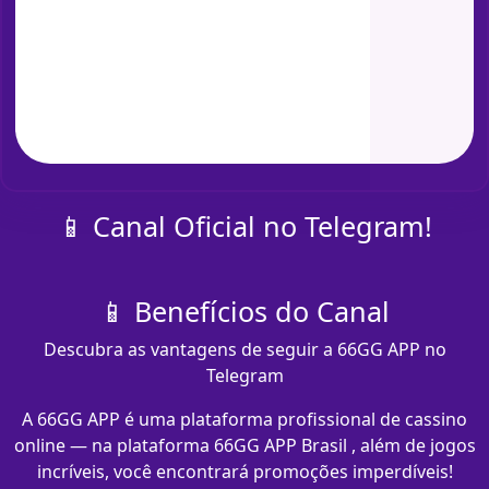
📱 Canal Oficial no Telegram!
📱 Benefícios do Canal
Descubra as vantagens de seguir a 66GG APP no
Telegram
A 66GG APP é uma plataforma profissional de cassino
online — na plataforma 66GG APP Brasil , além de jogos
incríveis, você encontrará promoções imperdíveis!