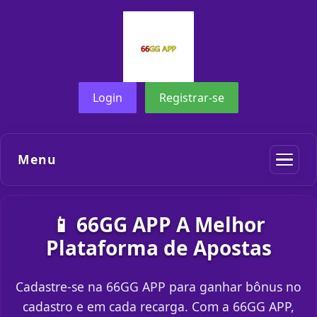
Login
Registrar-se
Menu
📱 66GG APP A Melhor
Plataforma de Apostas
Cadastre-se na 66GG APP para ganhar bônus no
cadastro e em cada recarga. Com a 66GG APP,