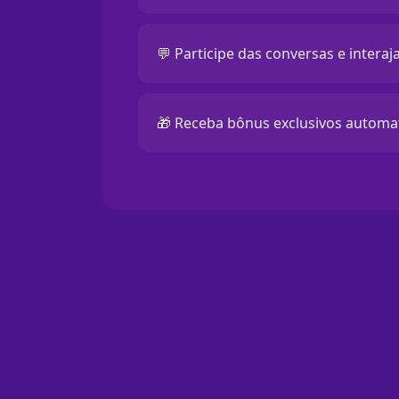
💬 Participe das conversas e interaj
🎁 Receba bônus exclusivos autom