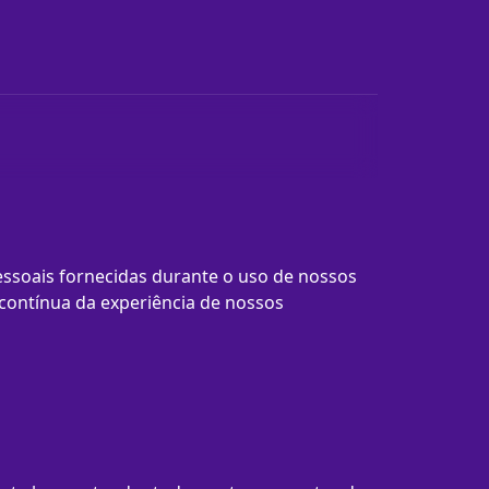
essoais fornecidas durante o uso de nossos
 contínua da experiência de nossos