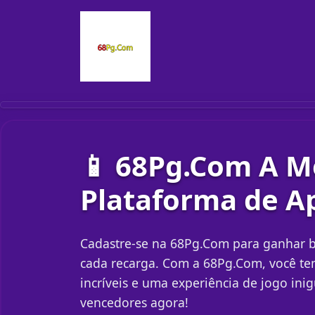
📱 68Pg.Com A M
Plataforma de A
Cadastre-se na 68Pg.Com para ganhar 
cada recarga. Com a 68Pg.Com, você t
incríveis e uma experiência de jogo inig
vencedores agora!