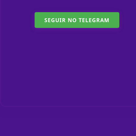
SEGUIR NO TELEGRAM