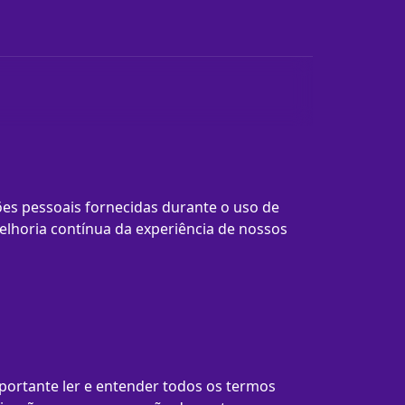
es pessoais fornecidas durante o uso de
elhoria contínua da experiência de nossos
portante ler e entender todos os termos