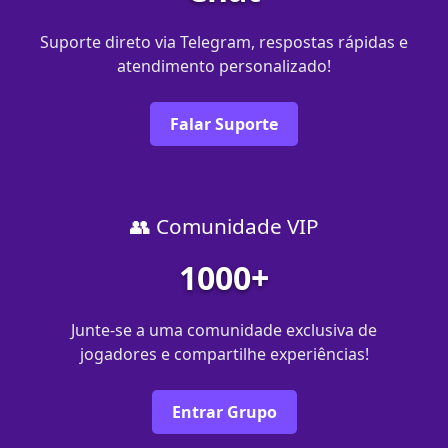
Suporte direto via Telegram, respostas rápidas e
atendimento personalizado!
Falar Suporte
👥 Comunidade VIP
1000+
Junte-se a uma comunidade exclusiva de
jogadores e compartilhe experiências!
Entrar Grupo