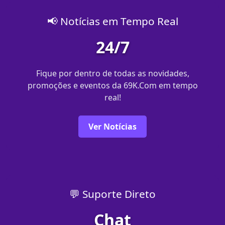
📢 Notícias em Tempo Real
24/7
Fique por dentro de todas as novidades,
promoções e eventos da 69K.Com em tempo
real!
Ver Notícias
💬 Suporte Direto
Chat