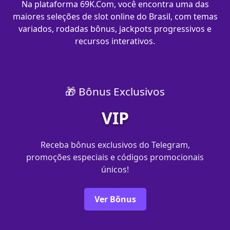
Na plataforma 69K.Com, você encontra uma das
maiores seleções de slot online do Brasil, com temas
variados, rodadas bônus, jackpots progressivos e
recursos interativos.
🎁 Bônus Exclusivos
VIP
Receba bônus exclusivos do Telegram,
promoções especiais e códigos promocionais
únicos!
Ver Bônus