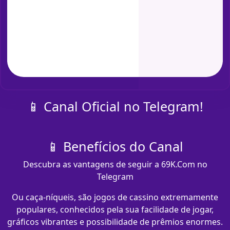
📱 Canal Oficial no Telegram!
📱 Benefícios do Canal
Descubra as vantagens de seguir a 69K.Com no
Telegram
Ou caça-níqueis, são jogos de cassino extremamente
populares, conhecidos pela sua facilidade de jogar,
gráficos vibrantes e possibilidade de prêmios enormes.