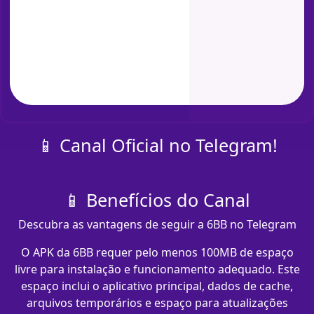
📱 Canal Oficial no Telegram!
📱 Benefícios do Canal
Descubra as vantagens de seguir a 6BB no Telegram
O APK da 6BB requer pelo menos 100MB de espaço
livre para instalação e funcionamento adequado. Este
espaço inclui o aplicativo principal, dados de cache,
arquivos temporários e espaço para atualizações