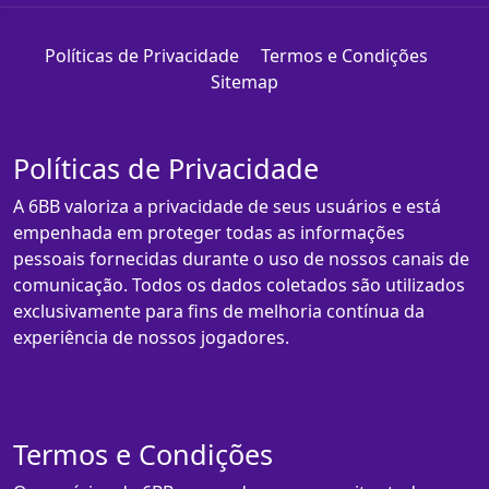
Políticas de Privacidade
Termos e Condições
Sitemap
Políticas de Privacidade
A 6BB valoriza a privacidade de seus usuários e está
empenhada em proteger todas as informações
pessoais fornecidas durante o uso de nossos canais de
comunicação. Todos os dados coletados são utilizados
exclusivamente para fins de melhoria contínua da
experiência de nossos jogadores.
Termos e Condições