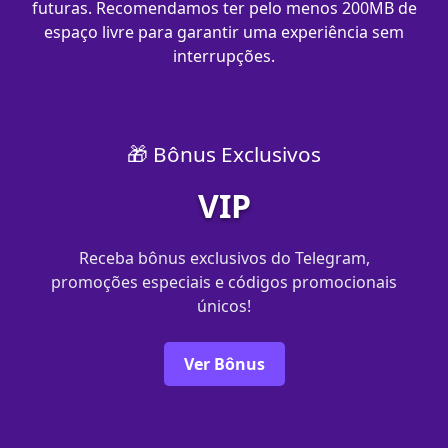
futuras. Recomendamos ter pelo menos 200MB de
espaço livre para garantir uma experiência sem
interrupções.
🎁 Bônus Exclusivos
VIP
Receba bônus exclusivos do Telegram,
promoções especiais e códigos promocionais
únicos!
Ver Bônus