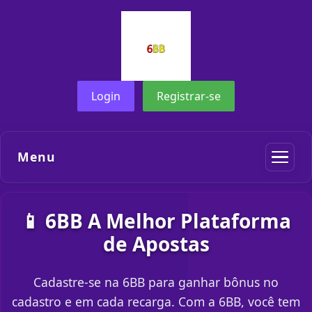
Login
Registrar-se
Menu
📱 6BB A Melhor Plataforma
de Apostas
Cadastre-se na 6BB para ganhar bônus no
cadastro e em cada recarga. Com a 6BB, você tem