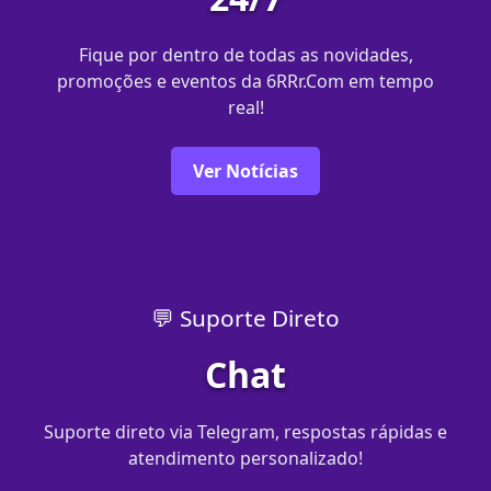
Fique por dentro de todas as novidades,
promoções e eventos da 6RRr.Com em tempo
real!
Ver Notícias
💬 Suporte Direto
Chat
Suporte direto via Telegram, respostas rápidas e
atendimento personalizado!