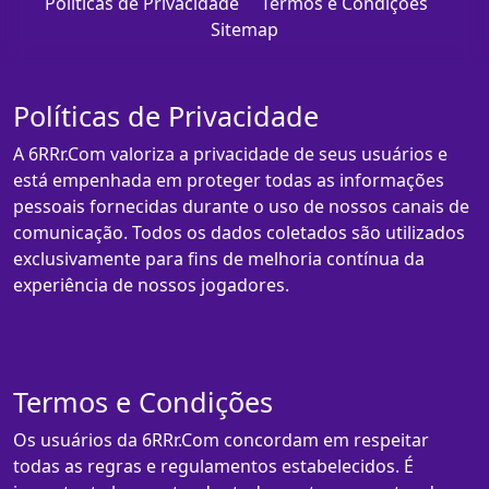
Políticas de Privacidade
Termos e Condições
Sitemap
Políticas de Privacidade
A 6RRr.Com valoriza a privacidade de seus usuários e
está empenhada em proteger todas as informações
pessoais fornecidas durante o uso de nossos canais de
comunicação. Todos os dados coletados são utilizados
exclusivamente para fins de melhoria contínua da
experiência de nossos jogadores.
Termos e Condições
Os usuários da 6RRr.Com concordam em respeitar
todas as regras e regulamentos estabelecidos. É