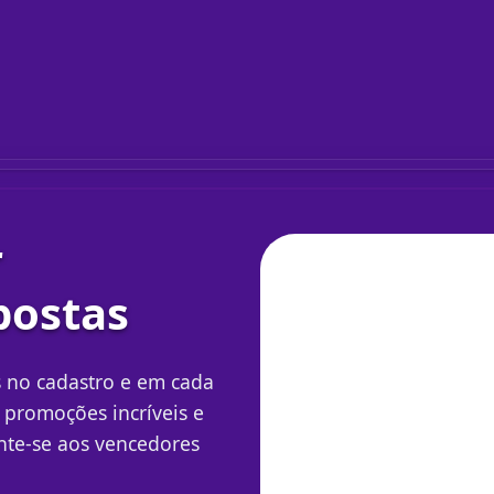
r
postas
 no cadastro e em cada
 promoções incríveis e
unte-se aos vencedores