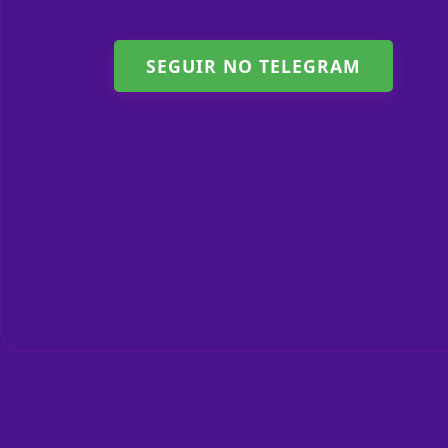
SEGUIR NO TELEGRAM