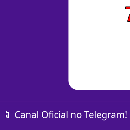
📱 Canal Oficial no Telegram!