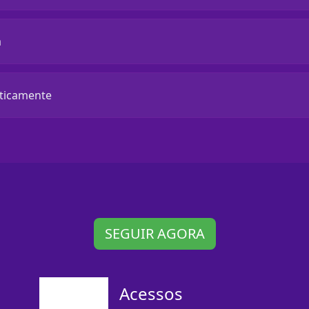
a
aticamente
SEGUIR AGORA
Acessos