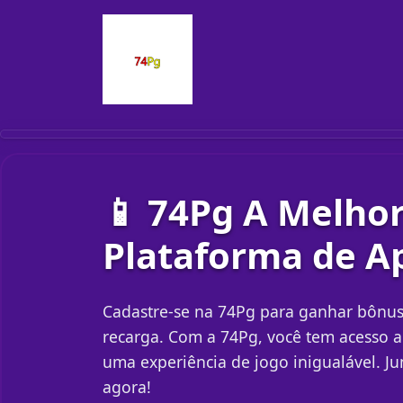
📱 74Pg A Melho
Plataforma de A
Cadastre-se na 74Pg para ganhar bônus
recarga. Com a 74Pg, você tem acesso a
uma experiência de jogo inigualável. J
agora!