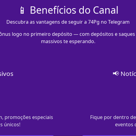
📱 Benefícios do Canal
Descubra as vantagens de seguir a 74Pg no Telegram
nus logo no primeiro depósito — com depósitos e saques in
massivos te esperando.
sivos
📢 Notí
m, promoções especiais
Fique por dentro d
s únicos!
eventos 