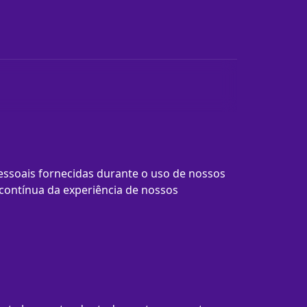
essoais fornecidas durante o uso de nossos
 contínua da experiência de nossos