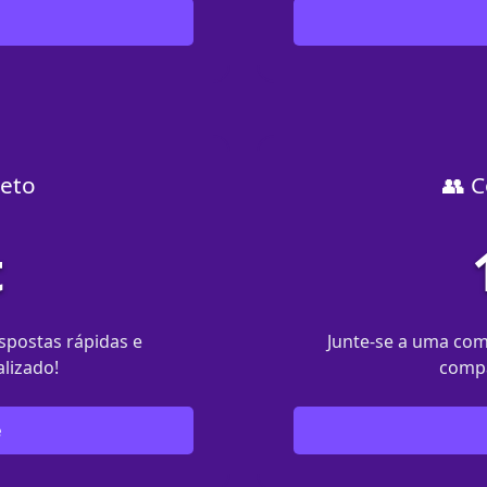
reto
👥 
t
espostas rápidas e
Junte-se a uma com
lizado!
compa
e