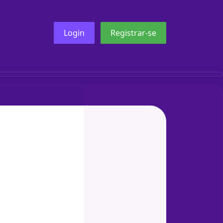
Login
Registrar-se