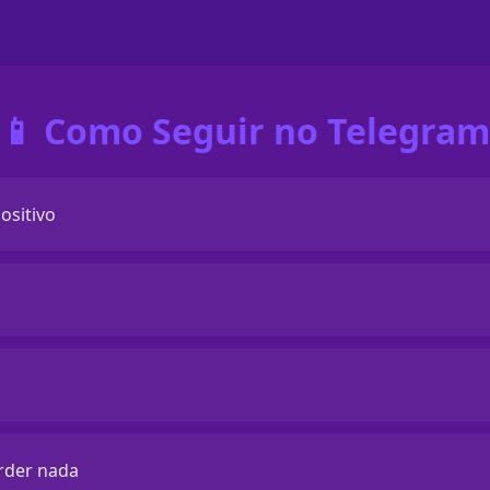
📱 Como Seguir no Telegram
ositivo
erder nada