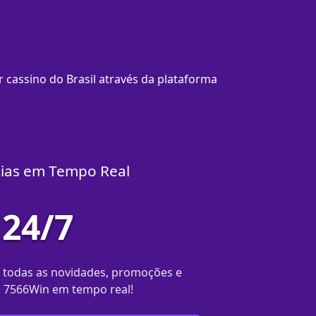
cassino do Brasil através da plataforma
cias em Tempo Real
24/7
e todas as novidades, promoções e
 7566Win em tempo real!