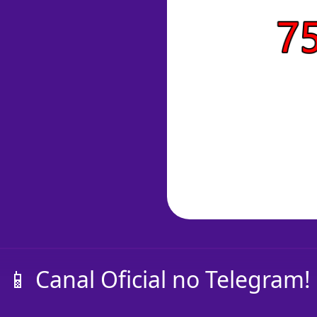
📱 Canal Oficial no Telegram!