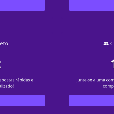
reto
👥 
t
espostas rápidas e
Junte-se a uma com
lizado!
compa
e