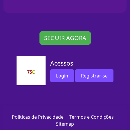
SEGUIR AGORA
Acessos
Login
Registrar-se
Políticas de Privacidade
Termos e Condições
Sitemap