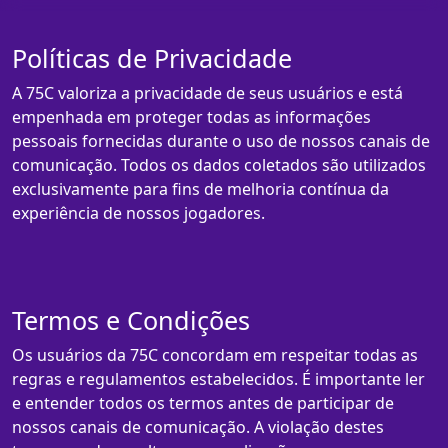
Políticas de Privacidade
A 75C valoriza a privacidade de seus usuários e está
empenhada em proteger todas as informações
pessoais fornecidas durante o uso de nossos canais de
comunicação. Todos os dados coletados são utilizados
exclusivamente para fins de melhoria contínua da
experiência de nossos jogadores.
Termos e Condições
Os usuários da 75C concordam em respeitar todas as
regras e regulamentos estabelecidos. É importante ler
e entender todos os termos antes de participar de
nossos canais de comunicação. A violação destes