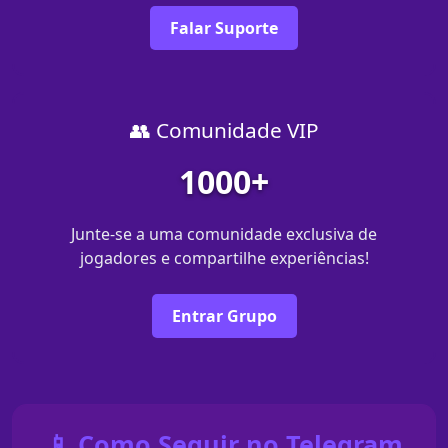
Falar Suporte
👥 Comunidade VIP
1000+
Junte-se a uma comunidade exclusiva de
jogadores e compartilhe experiências!
Entrar Grupo
📱 Como Seguir no Telegram