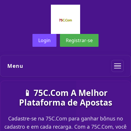
Login
Registrar-se
Menu
📱 75C.Com A Melhor
Plataforma de Apostas
Cadastre-se na 75C.Com para ganhar bônus no
cadastro e em cada recarga. Com a 75C.Com, você