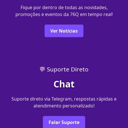
Fique por dentro de todas as novidades,
promoções e eventos da 76Q em tempo real!
Ver Notícias
💬 Suporte Direto
Chat
Suporte direto via Telegram, respostas rápidas e
atendimento personalizado!
Falar Suporte