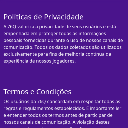
Políticas de Privacidade
A 76Q valoriza a privacidade de seus usuários e está
empenhada em proteger todas as informações
pessoais fornecidas durante o uso de nossos canais de
comunicação. Todos os dados coletados são utilizados
exclusivamente para fins de melhoria contínua da
experiência de nossos jogadores.
Termos e Condições
Os usuários da 76Q concordam em respeitar todas as
regras e regulamentos estabelecidos. É importante ler
e entender todos os termos antes de participar de
nossos canais de comunicação. A violação destes