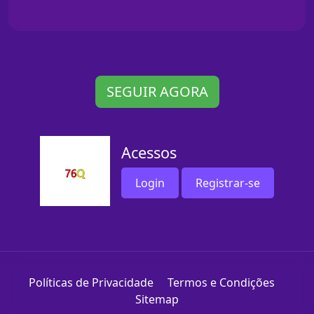
SEGUIR AGORA
Acessos
Login
Registrar-se
Políticas de Privacidade
Termos e Condições
Sitemap