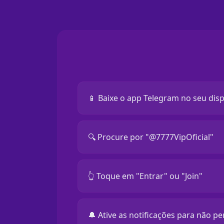
📱 Baixe o app Telegram no seu disp
🔍 Procure por "@7777VipOficial"
👆 Toque em "Entrar" ou "Join"
🔔 Ative as notificações para não p