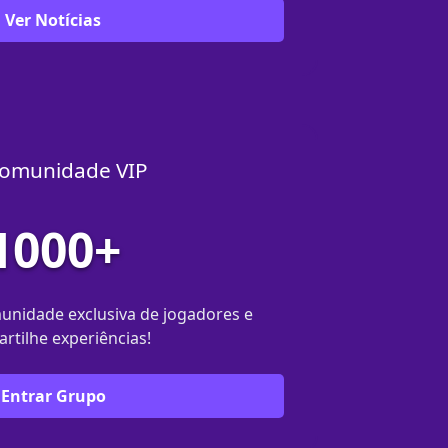
Ver Notícias
Comunidade VIP
1000+
unidade exclusiva de jogadores e
rtilhe experiências!
Entrar Grupo