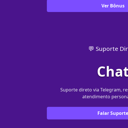
Ver Bônus
💬 Suporte Di
Cha
Suporte direto via Telegram, r
atendimento persona
Falar Suport