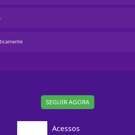
a
aticamente
SEGUIR AGORA
Acessos