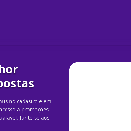
hor
postas
nus no cadastro e em
 acesso a promoções
ualável. Junte-se aos