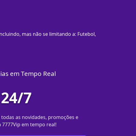
cluindo, mas não se limitando a: Futebol,
cias em Tempo Real
24/7
e todas as novidades, promoções e
a 7777Vip em tempo real!