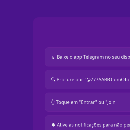
📱 Baixe o app Telegram no seu disp
🔍 Procure por "@777AABB.ComOfici
👆 Toque em "Entrar" ou "Join"
🔔 Ative as notificações para não p