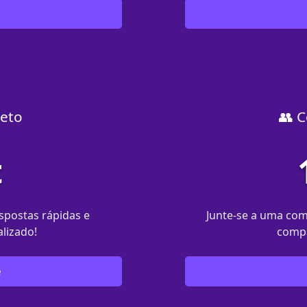
reto
👥 
t
espostas rápidas e
Junte-se a uma com
lizado!
compa
e