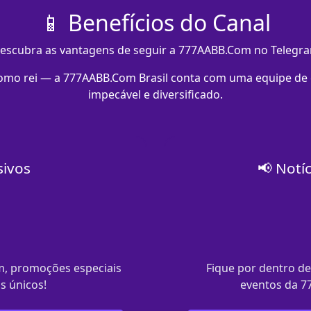
📱 Benefícios do Canal
escubra as vantagens de seguir a 777AABB.Com no Telegr
omo rei — a 777AABB.Com Brasil conta com uma equipe de e
impecável e diversificado.
sivos
📢 Notí
m, promoções especiais
Fique por dentro d
s únicos!
eventos da 7