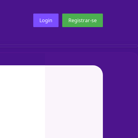
Login
Registrar-se