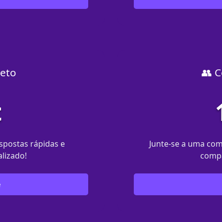
reto
👥 
t
espostas rápidas e
Junte-se a uma com
lizado!
compa
e