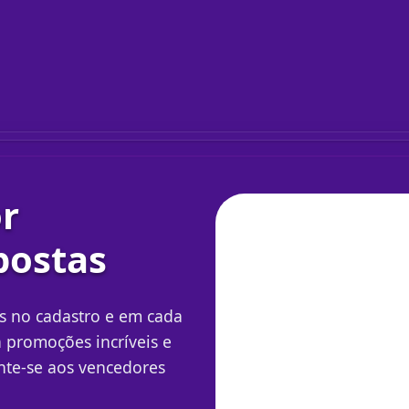
or
postas
s no cadastro e em cada
 promoções incríveis e
unte-se aos vencedores