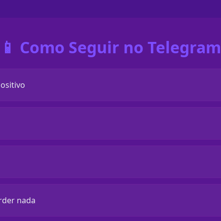
📱 Como Seguir no Telegram
ositivo
erder nada