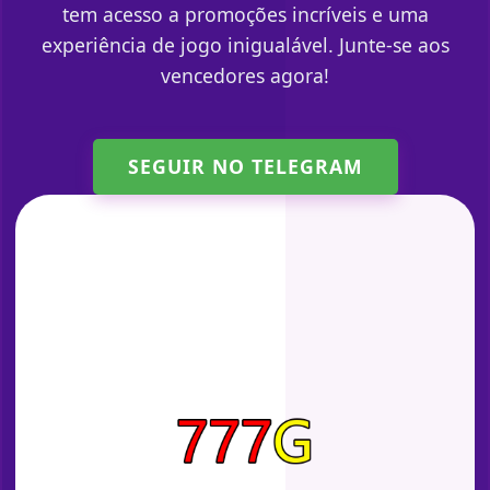
tem acesso a promoções incríveis e uma
experiência de jogo inigualável. Junte-se aos
vencedores agora!
SEGUIR NO TELEGRAM