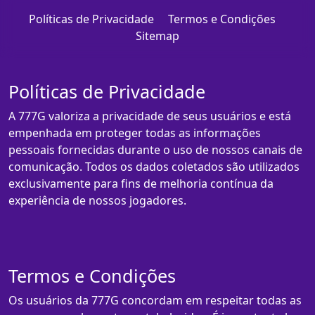
Políticas de Privacidade
Termos e Condições
Sitemap
Políticas de Privacidade
A 777G valoriza a privacidade de seus usuários e está
empenhada em proteger todas as informações
pessoais fornecidas durante o uso de nossos canais de
comunicação. Todos os dados coletados são utilizados
exclusivamente para fins de melhoria contínua da
experiência de nossos jogadores.
Termos e Condições
Os usuários da 777G concordam em respeitar todas as